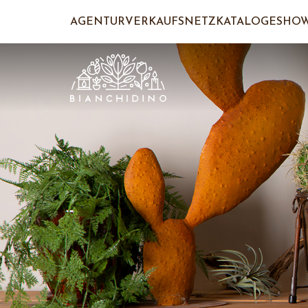
AGENTUR
VERKAUFSNETZ
KATALOGE
SHO