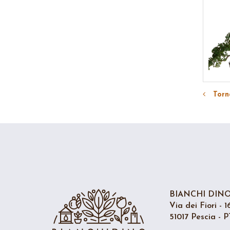
Torna
BIANCHI DINO 
Via dei Fiori - 1
51017 Pescia - PT