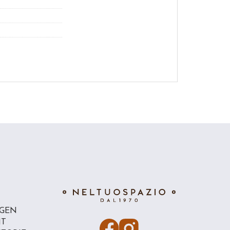
GEN
NT