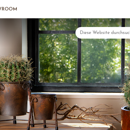
WROOM
DER EI
LOGI