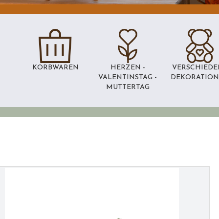
KORBWAREN
HERZEN -
VERSCHIEDE
VALENTINSTAG -
DEKORATIO
MUTTERTAG