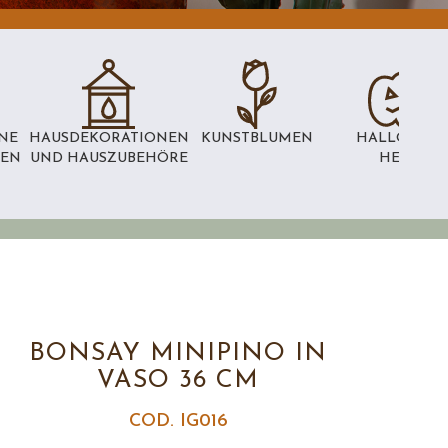
NE
HAUSDEKORATIONEN
KUNSTBLUMEN
HALLOWEEN
NEN
UND HAUSZUBEHÖRE
HEXEN
BONSAY MINIPINO IN
VASO 36 CM
COD. IG016