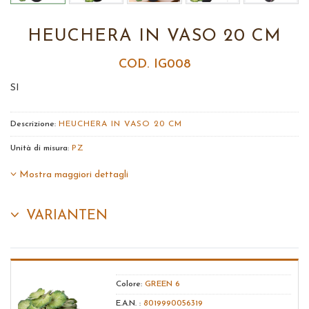
HEUCHERA IN VASO 20 CM
COD. IG008
SI
Descrizione:
HEUCHERA IN VASO 20 CM
Unità di misura:
PZ
Mostra maggiori dettagli
VARIANTEN
Colore:
GREEN 6
E.A.N. :
8019990056319