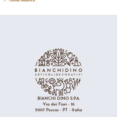
Torna indietro
BIANCHI DINO S.P.A.
Via dei Fiori - 16
51017 Pescia - PT - Italia