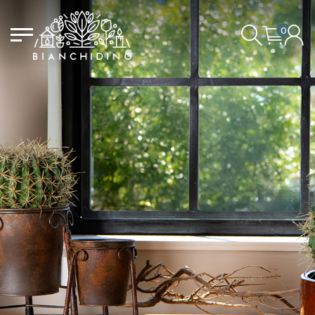
0
DER EINKAUFSWAGEN IST
LOGIN/REGISTRIEREN
LEER