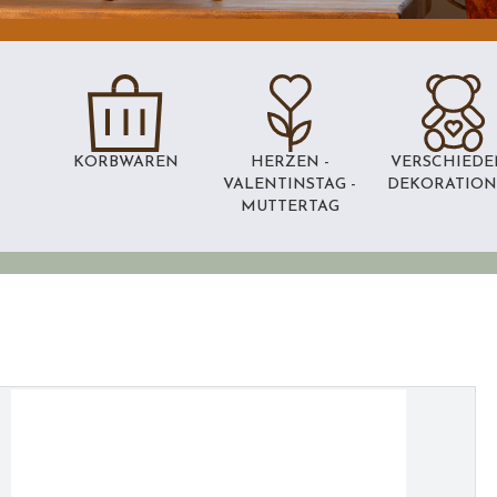
KORBWAREN
HERZEN -
VERSCHIEDE
VALENTINSTAG -
DEKORATIO
MUTTERTAG