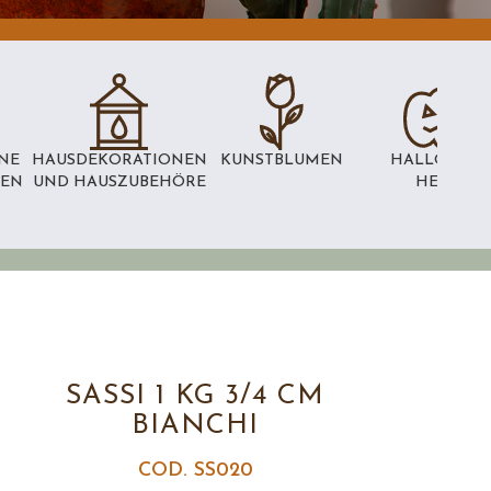
NE
HAUSDEKORATIONEN
KUNSTBLUMEN
HALLOWEEN
NEN
UND HAUSZUBEHÖRE
HEXEN
SASSI 1 KG 3/4 CM
BIANCHI
COD. SS020