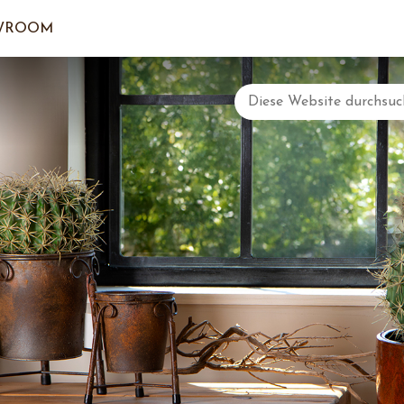
WROOM
DER EI
LOGI