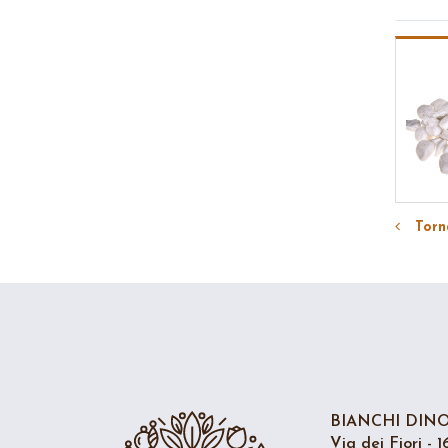
Torna
BIANCHI DINO 
Via dei Fiori - 1