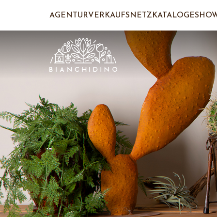
AGENTUR
VERKAUFSNETZ
KATALOGE
SHO