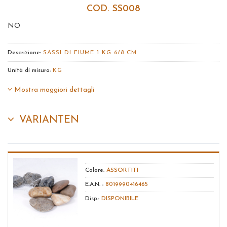
COD. SS008
NO
Descrizione:
SASSI DI FIUME 1 KG 6/8 CM
Unità di misura:
KG
Mostra maggiori dettagli
VARIANTEN
Colore:
ASSORTITI
E.A.N. :
8019990416465
Disp.:
DISPONIBILE