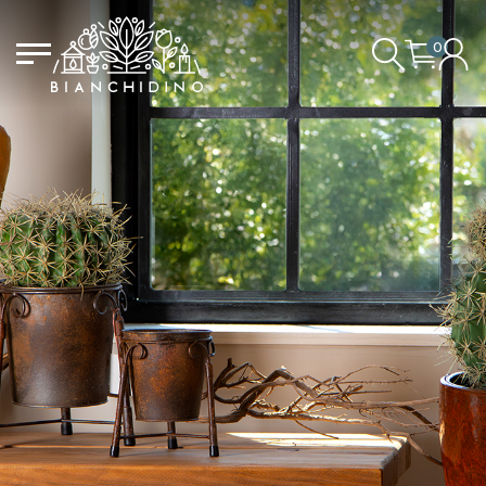
0
DER EINKAUFSWAGEN IST
LOGIN/REGISTRIEREN
LEER