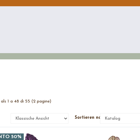
 als 1 a 48 di 55 (2 pagine)
e
Sortieren nach
NTO 50%