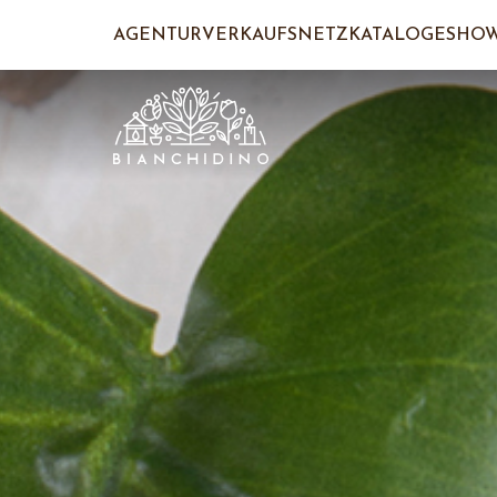
AGENTUR
VERKAUFSNETZ
KATALOGE
SHO