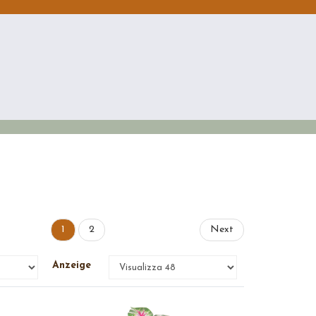
1
2
Next
Anzeige