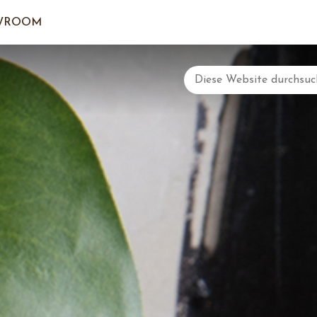
WROOM
DER EI
LOGI