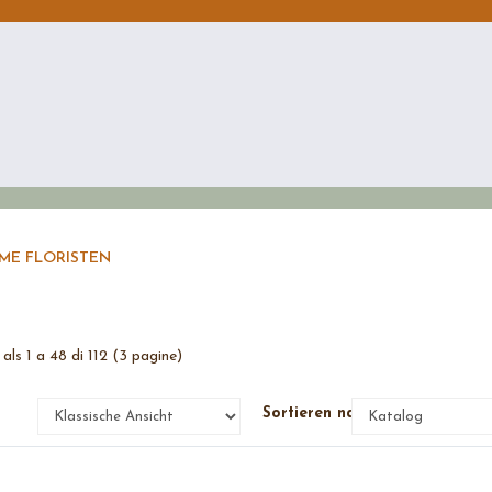
E FLORISTEN
als 1 a 48 di 112 (3 pagine)
e
Sortieren nach