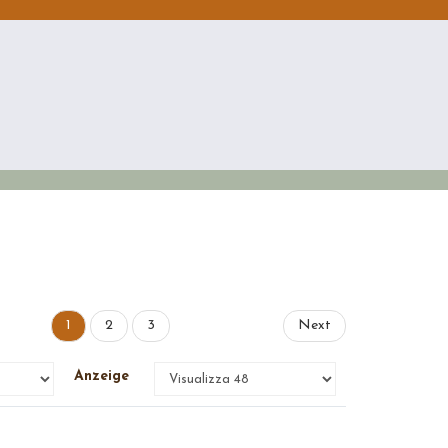
1
2
3
Next
Anzeige