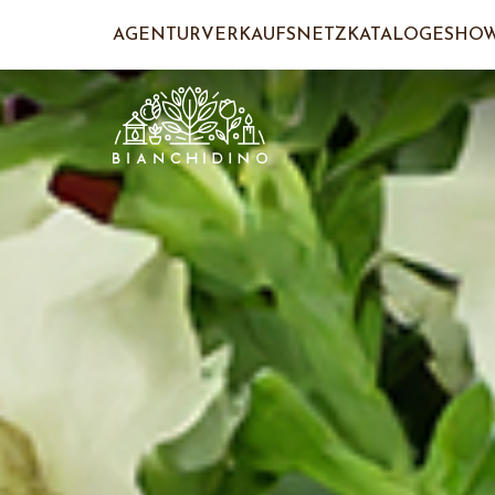
AGENTUR
VERKAUFSNETZ
KATALOGE
SHO