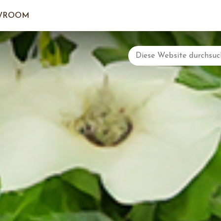
WROOM
DER EI
LOGI