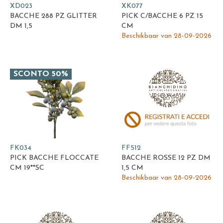
XD023
XK077
BACCHE 288 PZ GLITTER
PICK C/BACCHE 6 PZ 15
DM 1,5
CM
Beschikbaar van 28-09-2026
SCONTO 50%
FK034
FF512
PICK BACCHE FLOCCATE
BACCHE ROSSE 12 PZ DM
CM 19**SC
1,5 CM
Beschikbaar van 28-09-2026