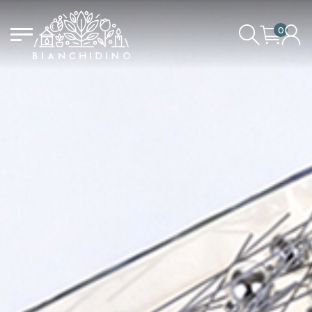
0
DER EINKAUFSWAGEN IST
LOGIN/REGISTRIEREN
LEER