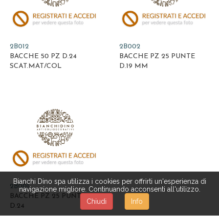
2B012
2B002
BACCHE 50 PZ D.24
BACCHE PZ 25 PUNTE
SCAT.MAT/COL
D.19 MM
Bianchi Dino spa utilizza i cookies per offrirti un'esperienza di
2B001
navigazione migliore. Continuando acconsenti all'utilizzo.
BACCHE PZ 25 PUNTE
Chiudi
Info
D.24