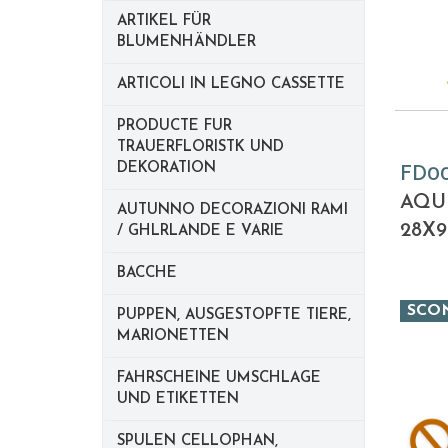
ARTIKEL FÜR
BLUMENHÄNDLER
ARTICOLI IN LEGNO CASSETTE
PRODUCTE FUR
TRAUERFLORISTK UND
DEKORATION
FD0
AQU
AUTUNNO DECORAZIONI RAMI
28X
/ GHLRLANDE E VARIE
BACCHE
SCO
PUPPEN, AUSGESTOPFTE TIERE,
MARIONETTEN
FAHRSCHEINE UMSCHLAGE
UND ETIKETTEN
SPULEN CELLOPHAN,