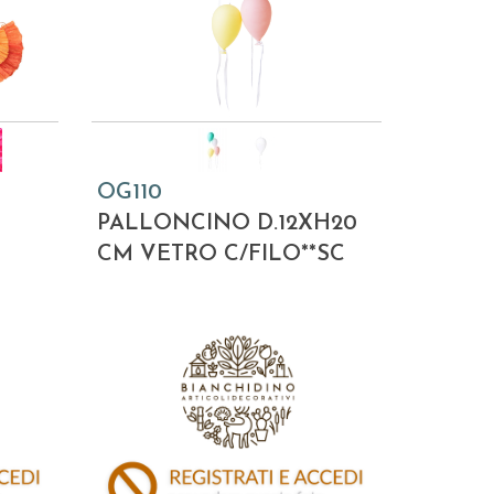
OG110
PALLONCINO D.12XH20
CM VETRO C/FILO**SC