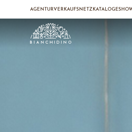
AGENTUR
VERKAUFSNETZ
KATALOGE
SHO