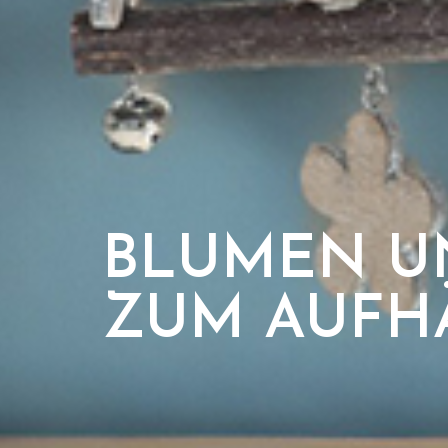
BLUMEN U
ZUM AUFH