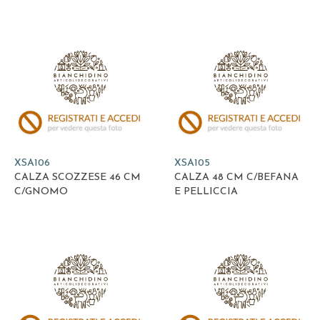
XSA106
XSA105
CALZA SCOZZESE 46 CM
CALZA 48 CM C/BEFANA
C/GNOMO
E PELLICCIA