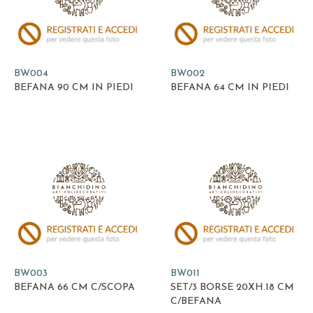
BW004
BW002
BEFANA 90 CM IN PIEDI
BEFANA 64 CM IN PIEDI
BW003
BW011
BEFANA 66 CM C/SCOPA
SET/3 BORSE 20XH.18 CM
C/BEFANA