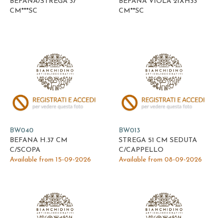
BEFANA/STREGA 37
BEFANA VIOLA 21XH33
CM***SC
CM**SC
BW040
BW013
BEFANA H.37 CM
STREGA 51 CM SEDUTA
C/SCOPA
C/CAPPELLO
Available from 15-09-2026
Available from 08-09-2026