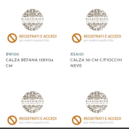
BW100
XSA101
CALZA BEFANA 15XH34
CALZA 50 CM C/FIOCCHI
CM
NEVE