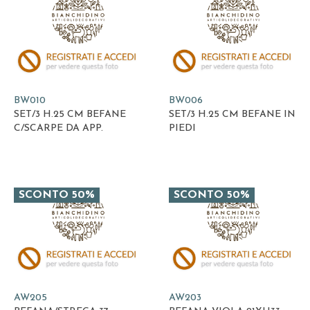
BW010
BW006
SET/3 H.25 CM BEFANE
SET/3 H.25 CM BEFANE IN
C/SCARPE DA APP.
PIEDI
SCONTO 50%
SCONTO 50%
AW205
AW203