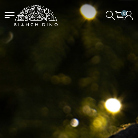
0
LOGIN/CREATE AN ACCOUNT
YOUR CART IS EMPTY