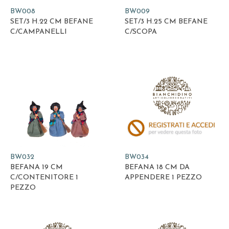
BW008
BW009
SET/3 H.22 CM BEFANE
SET/3 H.25 CM BEFANE
C/CAMPANELLI
C/SCOPA
BW032
BW034
BEFANA 19 CM
BEFANA 18 CM DA
C/CONTENITORE 1
APPENDERE 1 PEZZO
PEZZO