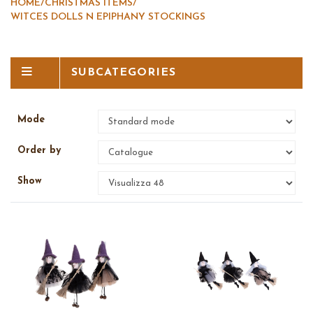
HOME
/
CHRISTMAS ITEMS
/
WITCES DOLLS N EPIPHANY STOCKINGS
SUBCATEGORIES
Mode
Order by
Show