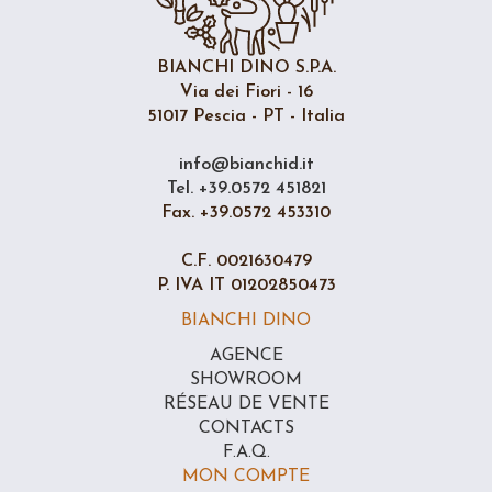
BIANCHI DINO S.P.A.
Via dei Fiori - 16
51017 Pescia - PT - Italia
info@bianchid.it
Tel. +39.0572 451821
Fax. +39.0572 453310
C.F. 0021630479
P. IVA IT 01202850473
BIANCHI DINO
AGENCE
SHOWROOM
RÉSEAU DE VENTE
CONTACTS
F.A.Q.
MON COMPTE