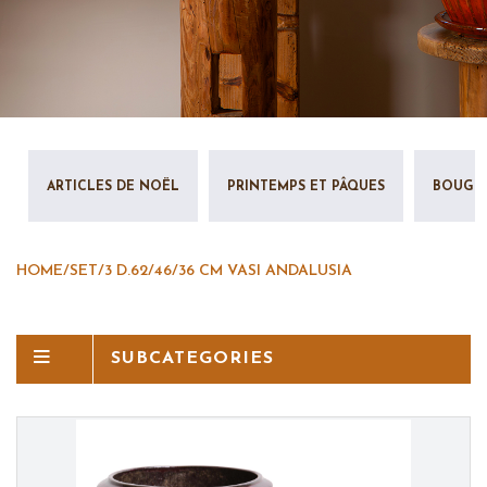
ARTICLES DE NOËL
PRINTEMPS ET PÂQUES
BOUGIE
HOME
/
SET/3 D.62/46/36 CM VASI ANDALUSIA
SUBCATEGORIES