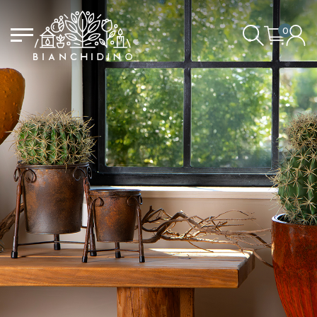
0
CONNEXTION/ENREGISTREMENT
LE PANIER EST VIDE