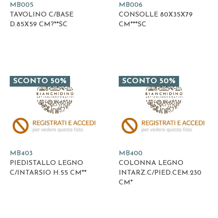
MB005
MB006
TAVOLINO C/BASE
CONSOLLE 80X35X79
D.85X59 CM?**SC
CM***SC
SCONTO 50%
SCONTO 50%
MB403
MB400
PIEDISTALLO LEGNO
COLONNA LEGNO
C/INTARSIO H.55 CM**
INTARZ.C/PIED.CEM.230
CM*