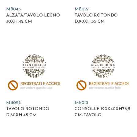
MB045
MB027
ALZATA/TAVOLO LEGNO
TAVOLO ROTONDO
30XH.42 CM
D.90XH.35 CM
MB028
MB013
TAVOLO ROTONDO
CONSOLLE 120X40XH76,5
D.60XH.45 CM
CM-TAVOLO