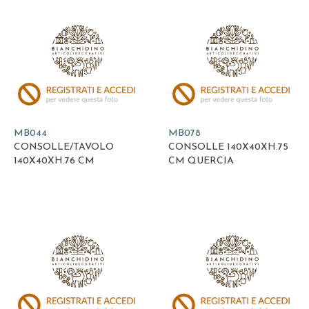
MB044
MB078
CONSOLLE/TAVOLO
CONSOLLE 140X40XH.75
140X40XH.76 CM
CM QUERCIA