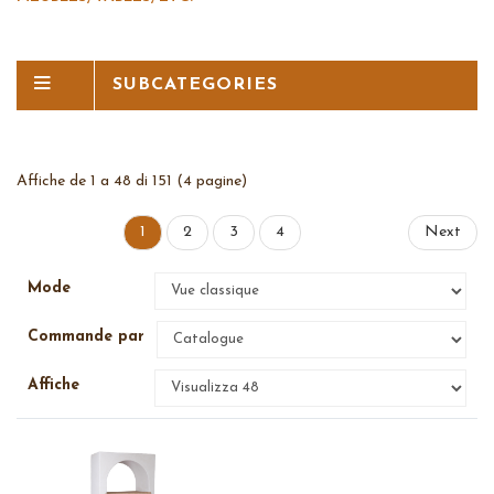
SUBCATEGORIES
Affiche de 1 a 48 di 151 (4 pagine)
1
2
3
4
Next
Mode
Commande par
Affiche