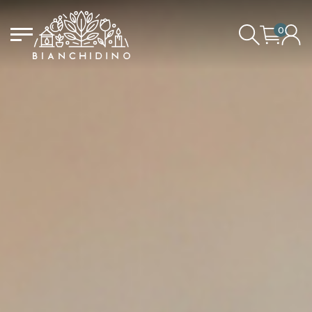
0
CONNEXTION/ENREGISTREMENT
LE PANIER EST VIDE