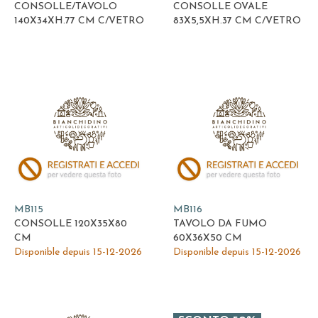
CONSOLLE/TAVOLO
CONSOLLE OVALE
140X34XH.77 CM C/VETRO
83X5,5XH.37 CM C/VETRO
MB115
MB116
CONSOLLE 120X35X80
TAVOLO DA FUMO
CM
60X36X50 CM
Disponible depuis 15-12-2026
Disponible depuis 15-12-2026