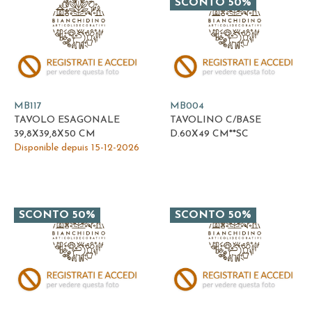
SCONTO 50%
MB117
MB004
TAVOLO ESAGONALE
TAVOLINO C/BASE
39,8X39,8X50 CM
D.60X49 CM**SC
Disponible depuis 15-12-2026
SCONTO 50%
SCONTO 50%