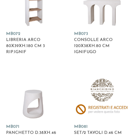
MB072
MB073
LIBRERIA ARCO
CONSOLLE ARCO
80X39XH.180 CM 3
120X38XH.80 CM
RIP.IGNIF
IGNIFUGO
MB071
MB081
PANCHETTO D.38XH.46
SET/2 TAVOLI D.46 CM