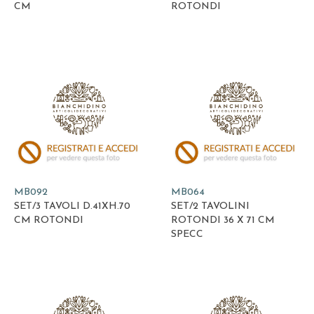
CM
ROTONDI
MB092
MB064
SET/3 TAVOLI D.41XH.70
SET/2 TAVOLINI
CM ROTONDI
ROTONDI 36 X 71 CM
SPECC