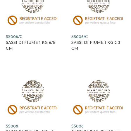
SS008/C
SS006/C
SASSI DI FIUME 1 KG 6/8
SASSI DI FIUME 1 KG 2-3
CM
CM
SS008
SS006