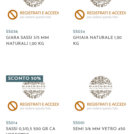
SS036
SS034
GIARA SASSI 3/5 MM
GHIAIA NATURALE 1,20
NATURALI 1,20 KG
KG
SCONTO 50%
SS014
SS001
SASSI 0,3/0,5 500 GR CA
SEMI 3/6 MM VETRO 450