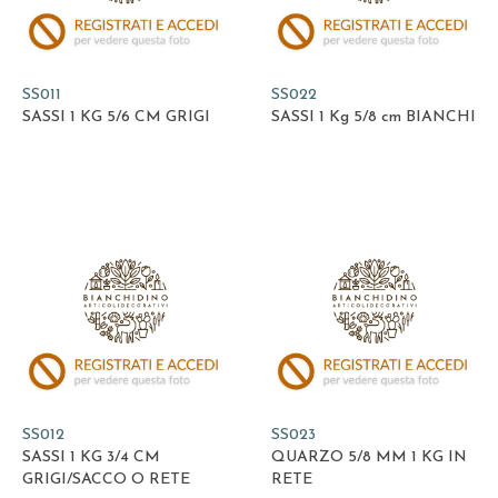
SS011
SS022
SASSI 1 KG 5/6 CM GRIGI
SASSI 1 Kg 5/8 cm BIANCHI
SS012
SS023
SASSI 1 KG 3/4 CM
QUARZO 5/8 MM 1 KG IN
GRIGI/SACCO O RETE
RETE