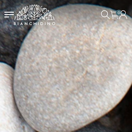
0
CONNEXTION/ENREGISTREMENT
LE PANIER EST VIDE