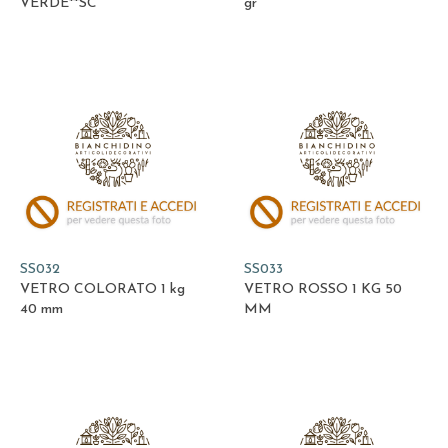
VERDE**SC
gr
SS032
SS033
VETRO COLORATO 1 kg
VETRO ROSSO 1 KG 50
40 mm
MM