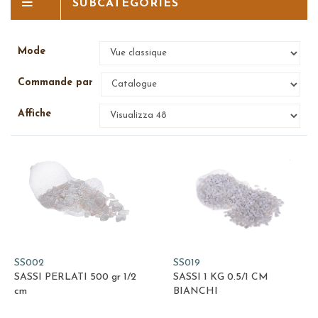
SUBCATEGORIES
Mode
Commande par
Affiche
SS002
SS019
SASSI PERLATI 500 gr 1/2
SASSI 1 KG 0.5/1 CM
cm
BIANCHI