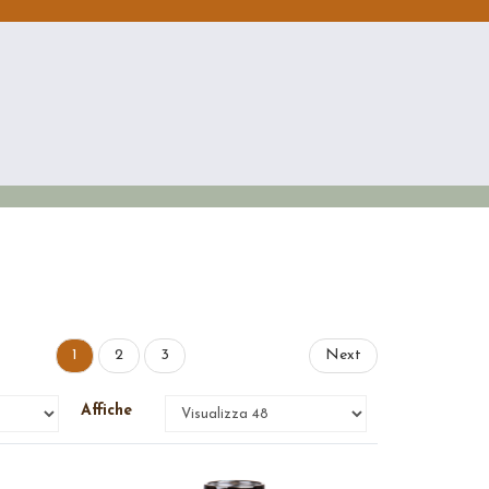
1
2
3
Next
Affiche