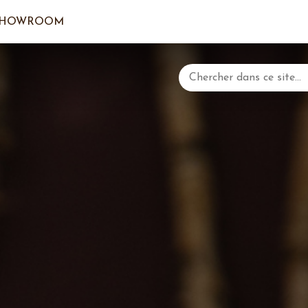
SHOWROOM
CONNEXTI
LE PA