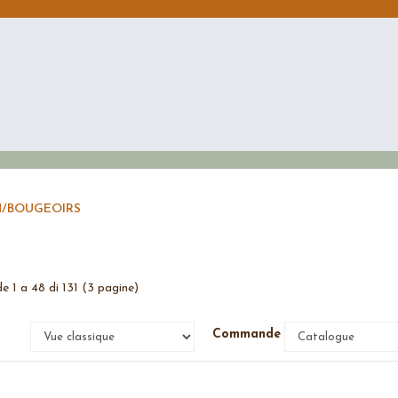
N
/
BOUGEOIRS
de 1 a 48 di 131 (3 pagine)
e
Commande par