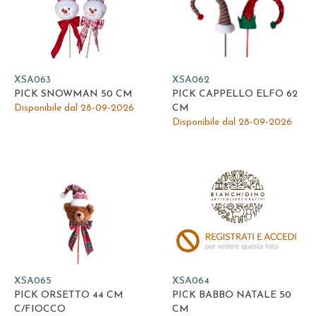
XSA063
XSA062
PICK SNOWMAN 50 CM
PICK CAPPELLO ELFO 62
Disponibile dal 28-09-2026
CM
Disponibile dal 28-09-2026
XSA065
XSA064
PICK ORSETTO 44 CM
PICK BABBO NATALE 50
C/FIOCCO
CM