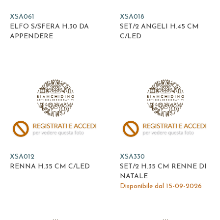
XSA061
XSA018
ELFO S/SFERA H.30 DA
SET/2 ANGELI H.45 CM
APPENDERE
C/LED
XSA012
XSA330
RENNA H.35 CM C/LED
SET/2 H.35 CM RENNE DI
NATALE
Disponibile dal 15-09-2026