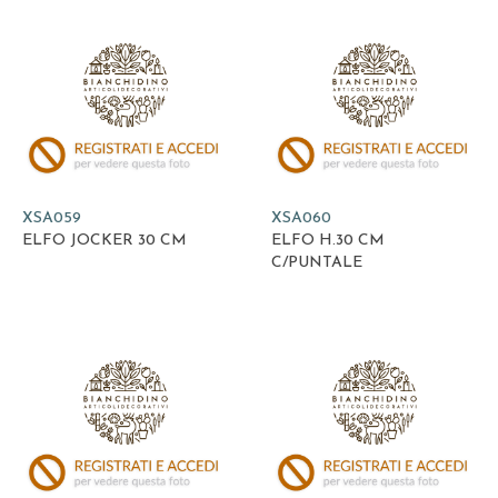
XSA059
XSA060
ELFO JOCKER 30 CM
ELFO H.30 CM
C/PUNTALE