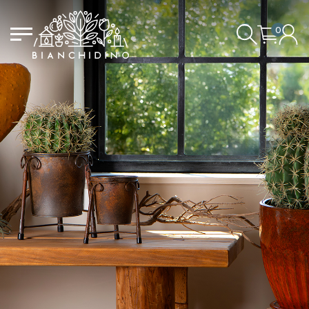
0
IL CARRELLO È VUOTO
ACCEDI/REGISTRATI