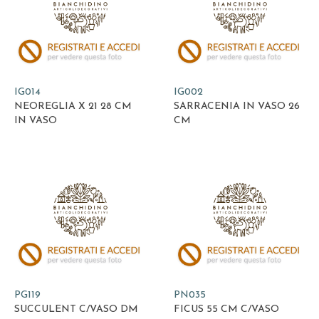
IG014
IG002
NEOREGLIA X 21 28 CM
SARRACENIA IN VASO 26
IN VASO
CM
PG119
PN035
SUCCULENT C/VASO DM
FICUS 55 CM C/VASO