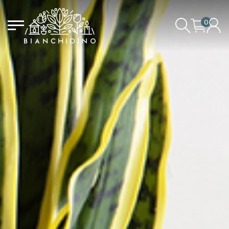
0
IL CARRELLO È VUOTO
ACCEDI/REGISTRATI