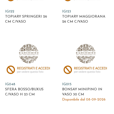
IG122
IG123
TOPIARY SPRINGERI 26
TOPIARY MAGGIORANA
CM C/VASO
26 CM C/VASO
IG048
IG015
SFERA BOSSO/BUXUS
BONSAY MINIPINO IN
C/VASO H 23 CM
VASO 30 CM
Disponibile dal 08-09-2026