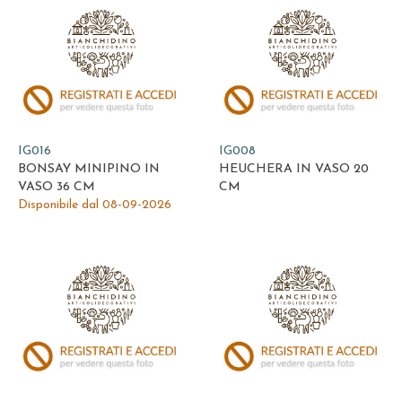
IG016
IG008
BONSAY MINIPINO IN
HEUCHERA IN VASO 20
VASO 36 CM
CM
Disponibile dal 08-09-2026