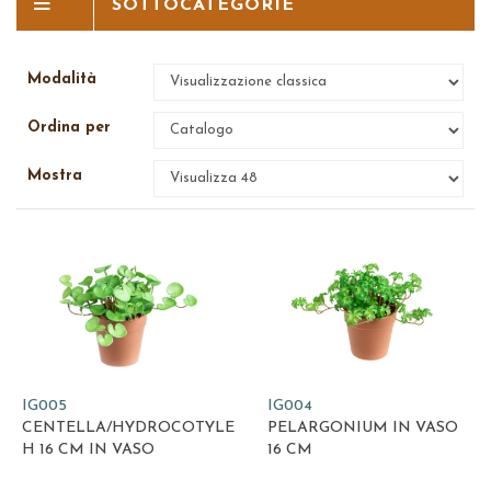
SOTTOCATEGORIE
Modalità
Ordina per
Mostra
IG005
IG004
CENTELLA/HYDROCOTYLE
PELARGONIUM IN VASO
H 16 CM IN VASO
16 CM