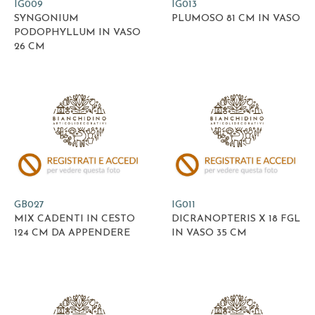
IG009
IG013
SYNGONIUM
PLUMOSO 81 CM IN VASO
PODOPHYLLUM IN VASO
26 CM
GB027
IG011
MIX CADENTI IN CESTO
DICRANOPTERIS X 18 FGL
124 CM DA APPENDERE
IN VASO 35 CM