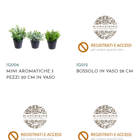
IG006
IG012
MINI AROMATICHE 3
BOSSOLO IN VASO 28 CM
PEZZI 20 CM IN VASO