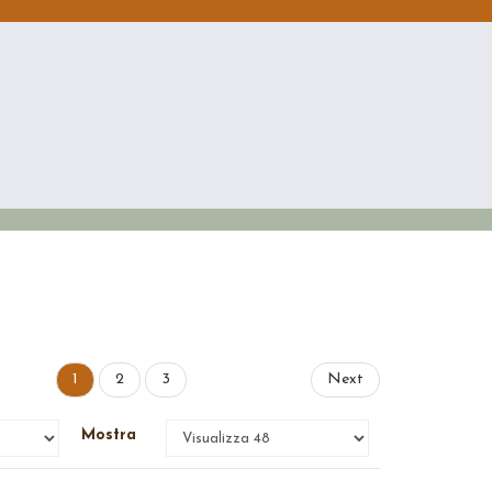
1
2
3
Next
Mostra