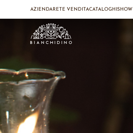
AZIENDA
RETE VENDITA
CATALOGHI
SHOW