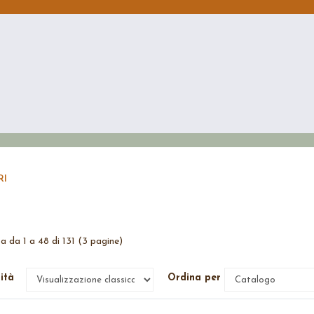
RI
za da 1 a 48 di 131 (3 pagine)
lità
Ordina per