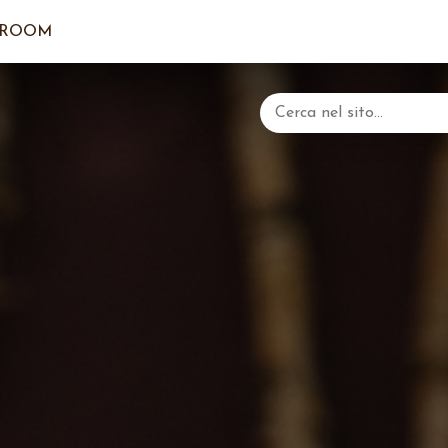
ROOM
IL CA
ACCE