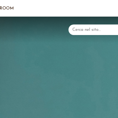
ROOM
IL CA
ACCE