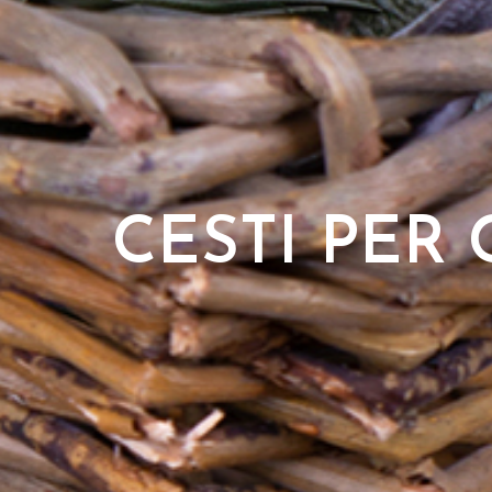
CESTI PER