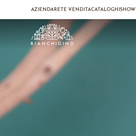
AZIENDA
RETE VENDITA
CATALOGHI
SHOW