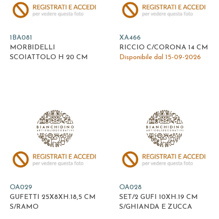
1BA081
XA466
MORBIDELLI
RICCIO C/CORONA 14 CM
SCOIATTOLO H 20 CM
Disponibile dal 15-09-2026
OA029
OA028
GUFETTI 25X8XH.18,5 CM
SET/2 GUFI 10XH.19 CM
S/RAMO
S/GHIANDA E ZUCCA