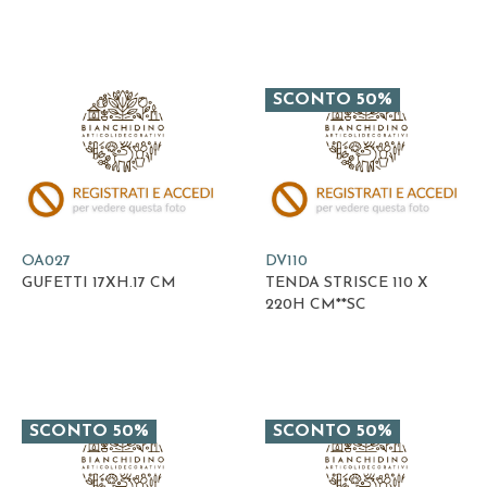
SCONTO 50%
OA027
DV110
GUFETTI 17XH.17 CM
TENDA STRISCE 110 X
220H CM**SC
SCONTO 50%
SCONTO 50%