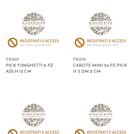
FK007
FK079
PICK FUNGHETTI 6 PZ
CAROTE MINI 24 PZ PICK
ASS.H.12 CM
H 5 DM 2 CM