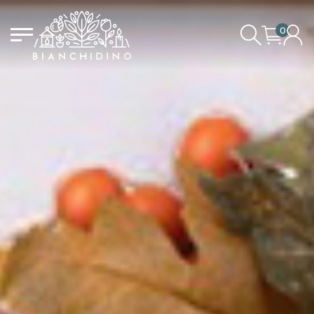
0
IL CARRELLO È VUOTO
ACCEDI/REGISTRATI