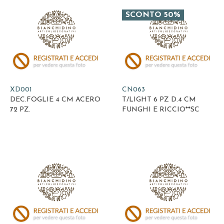
SCONTO 50%
XD001
CN063
DEC.FOGLIE 4 CM ACERO
T/LIGHT 6 PZ D.4 CM
72 PZ.
FUNGHI E RICCIO**SC