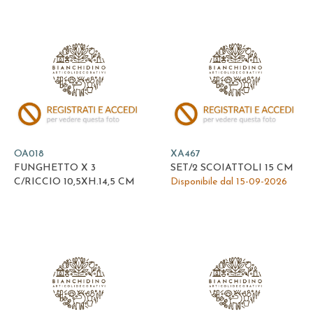
OA018
XA467
FUNGHETTO X 3
SET/2 SCOIATTOLI 15 CM
C/RICCIO 10,5XH.14,5 CM
Disponibile dal 15-09-2026