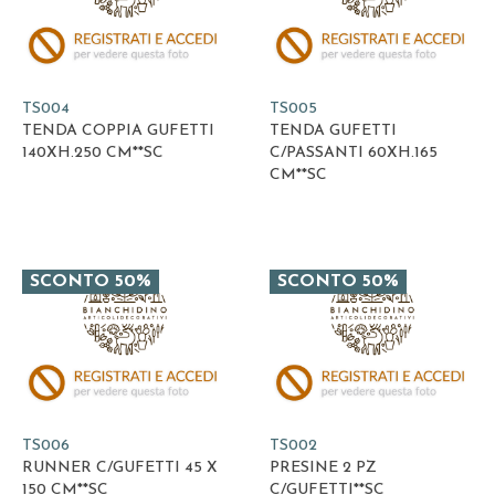
TS004
TS005
TENDA COPPIA GUFETTI
TENDA GUFETTI
140XH.250 CM**SC
C/PASSANTI 60XH.165
CM**SC
SCONTO 50%
SCONTO 50%
TS006
TS002
RUNNER C/GUFETTI 45 X
PRESINE 2 PZ
150 CM**SC
C/GUFETTI**SC