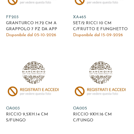
FF203
XA465
GRANTURCO H.72 CM A
SET/2 RICCI 10 CM
GRAPPOLO 7 PZ DA APP
C/FRUTTO E FUNGHETTO
Disponibile dal 05-10-2026
Disponibile dal 15-09-2026
OA003
OA005
RICCIO 9,5XH.14 CM
RICCIO 9XH.16 CM
S/FUNGO
C/FUNGO