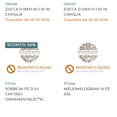
OA056
OA055
ZUCCA D.18XH.20 CM IN
ZUCCA D.15XH.13 CM IN
CINIGLIA
CINIGLIA
Disponibile dal 28-09-2026
Disponibile dal 28-09-2026
SCONTO 50%
FF353
FF006
SORBE 20 PZ D.3,5
MELE/MELOGRANI 12 PZ
CM\"USO
ASS.
ORNAMENTALE\"*SC