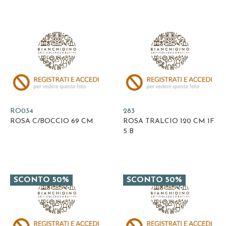
RO034
283
ROSA C/BOCCIO 69 CM
ROSA TRALCIO 120 CM 1F
5 B
SCONTO 50%
SCONTO 50%