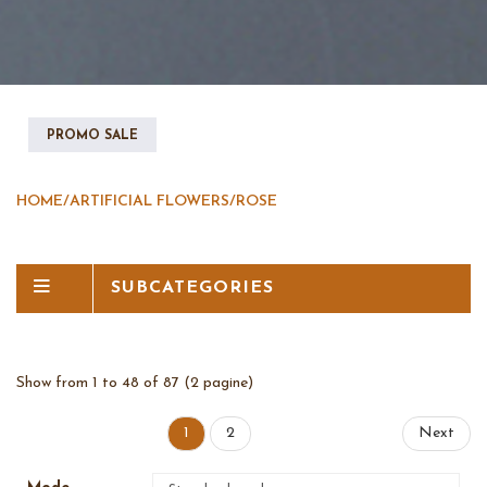
PROMO SALE
HOME
/
ARTIFICIAL FLOWERS
/
ROSE
SUBCATEGORIES
Show from 1 to 48 of 87 (2 pagine)
1
2
Next