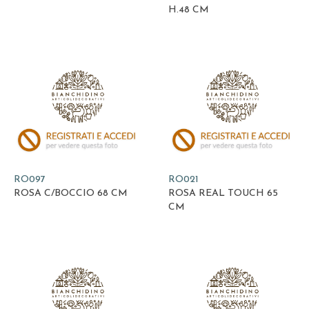
H.48 CM
RO097
RO021
ROSA C/BOCCIO 68 CM
ROSA REAL TOUCH 65
CM