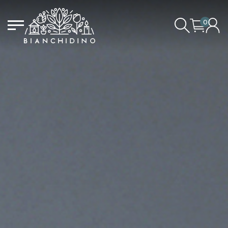
0
LOGIN/CREATE AN ACCOUNT
YOUR CART IS EMPTY