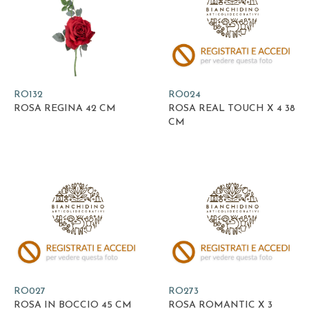
RO132
RO024
ROSA REGINA 42 CM
ROSA REAL TOUCH X 4 38
CM
RO027
RO273
ROSA IN BOCCIO 45 CM
ROSA ROMANTIC X 3