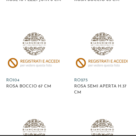
RO104
RO275
ROSA BOCCIO 67 CM
ROSA SEMI APERTA H.37
CM