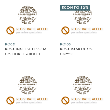
SCONTO 50%
RO031
RO105
ROSA INGLESE H.55 CM
ROSA RAMO X 3 74
C/6 FIORI E 4 BOCCI
CM***SC