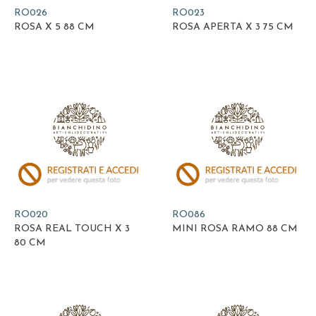
RO026
RO023
ROSA X 5 88 CM
ROSA APERTA X 3 75 CM
RO020
RO086
ROSA REAL TOUCH X 3
MINI ROSA RAMO 88 CM
80 CM