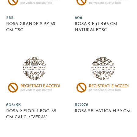
585
606
ROSA GRANDE 2 PZ 63
ROSA 2 F.+1 B.66 CM
CM **SC
NATURALE**SC
606/BB
RO276
ROSA 2 FIORI 1 BOC. 65
ROSA SELVATICA H.59 CM
CM CALC. \"VERA\"