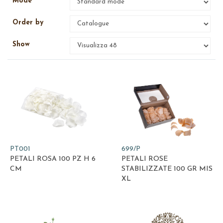
Mode
Order by
Show
PT001
699/P
PETALI ROSA 100 PZ H 6
PETALI ROSE
CM
STABILIZZATE 100 GR MIS
XL