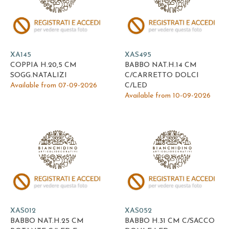
XA145
XAS495
COPPIA H.20,5 CM
BABBO NAT.H.14 CM
SOGG.NATALIZI
C/CARRETTO DOLCI
Available from 07-09-2026
C/LED
Available from 10-09-2026
XAS012
XAS052
BABBO NAT.H.25 CM
BABBO H.31 CM C/SACCO