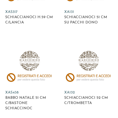
XAS317
XA131
SCHIACCIANOCI H.59 CM
SCHIACCIANOCI 51 CM
C/LANCIA
SU PACCHI DONO
XAS438
XA132
BABBO NATALE 51 CM
SCHIACCIANOCI 52 CM
C/BASTONE
C/TROMBETTA
SCHIACCINOC