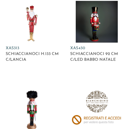
XAS313
XAS430
SCHIACCIANOCI H.133 CM
SCHIACCIANOCI 92 CM
C/LANCIA
C/LED BABBO NATALE