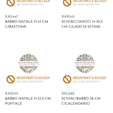
XAS447
XAS043
BABBO NATALE H.33 CM
SCHIACCIANOCI H.39,5
C/BASTONE
CM C/LANCIA SCHIAC
XAS035
XSL628
BABBO NATALE H.33,5 CM
SCHIAC/BABBO 38 CM
PUNTALE
C/CALENDARIO