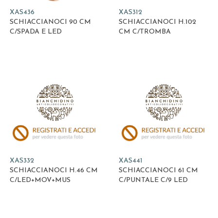
XAS436
XAS312
SCHIACCIANOCI 90 CM
SCHIACCIANOCI H.102
C/SPADA E LED
CM C/TROMBA
XAS332
XAS441
SCHIACCIANOCI H.46 CM
SCHIACCIANOCI 61 CM
C/LED+MOV+MUS
C/PUNTALE C/9 LED