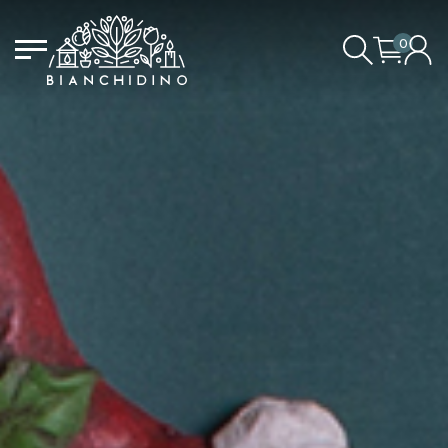
0
LOGIN/CREATE AN ACCOUNT
YOUR CART IS EMPTY