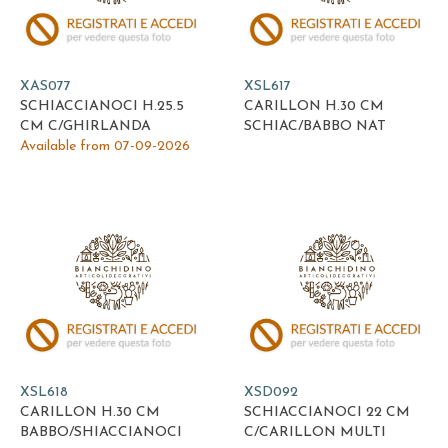
XAS077
XSL617
SCHIACCIANOCI H.25.5
CARILLON H.30 CM
CM C/GHIRLANDA
SCHIAC/BABBO NAT
Available from 07-09-2026
XSL618
XSD092
CARILLON H.30 CM
SCHIACCIANOCI 22 CM
BABBO/SHIACCIANOCI
C/CARILLON MULTI