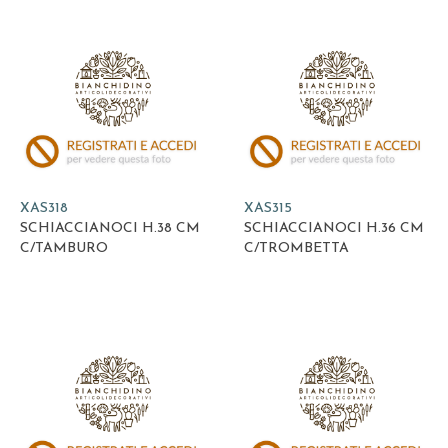
XAS318
XAS315
SCHIACCIANOCI H.38 CM
SCHIACCIANOCI H.36 CM
C/TAMBURO
C/TROMBETTA