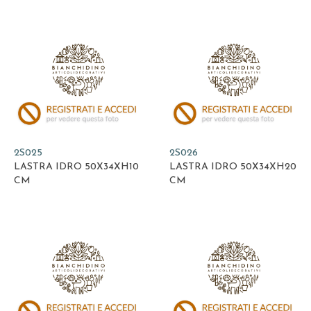
2S025
2S026
LASTRA IDRO 50X34XH10
LASTRA IDRO 50X34XH20
CM
CM