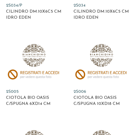
2S034/P
2S034
CILINDRO DM.10X6C5 CM
CILINDRO DM.10X6C5 CM
IDRO EDEN
IDRO EDEN
2S005
2S006
CIOTOLA BIO OASIS
CIOTOLA BIO OASIS
C/SPUGNA 6XD14 CM
C/SPUGNA 10XD18 CM