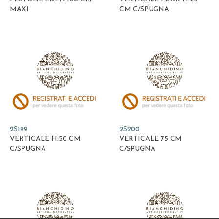
MAXI
CM C/SPUGNA
2S199
2S200
VERTICALE H.50 CM
VERTICALE 75 CM
C/SPUGNA
C/SPUGNA