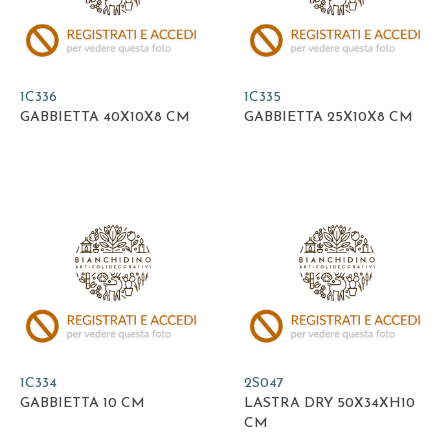
1C336
1C335
GABBIETTA 40X10X8 CM
GABBIETTA 25X10X8 CM
1C334
2S047
GABBIETTA 10 CM
LASTRA DRY 50X34XH10
CM