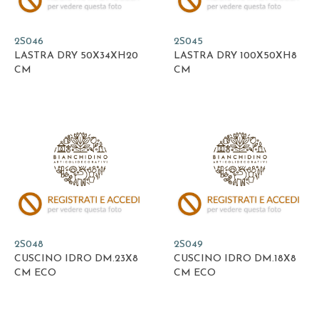
2S046
2S045
LASTRA DRY 50X34XH20
LASTRA DRY 100X50XH8
CM
CM
2S048
2S049
CUSCINO IDRO DM.23X8
CUSCINO IDRO DM.18X8
CM ECO
CM ECO