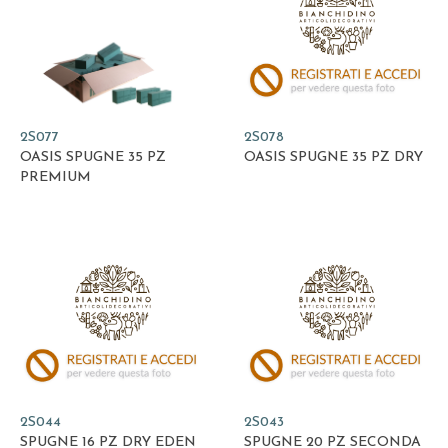
2S077
2S078
OASIS SPUGNE 35 PZ
OASIS SPUGNE 35 PZ DRY
PREMIUM
2S044
2S043
SPUGNE 16 PZ DRY EDEN
SPUGNE 20 PZ SECONDA