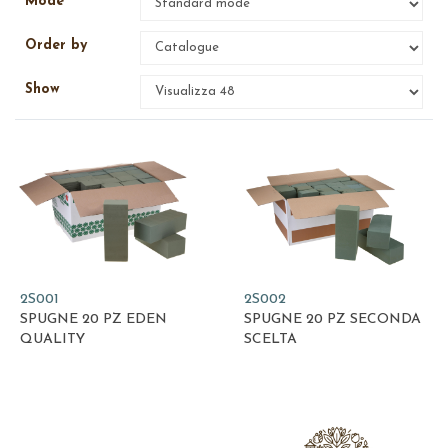
Mode
Order by
Show
2S001
2S002
SPUGNE 20 PZ EDEN
SPUGNE 20 PZ SECONDA
QUALITY
SCELTA