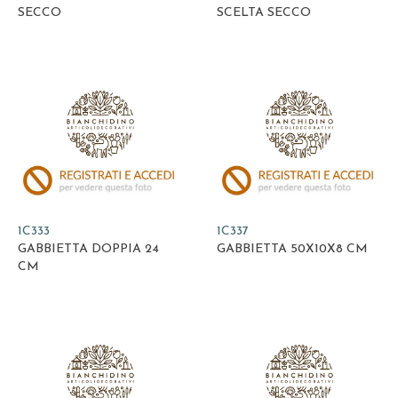
SECCO
SCELTA SECCO
1C333
1C337
GABBIETTA DOPPIA 24
GABBIETTA 50X10X8 CM
CM