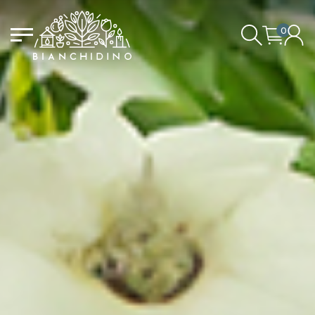
0
LOGIN/CREATE AN ACCOUNT
YOUR CART IS EMPTY