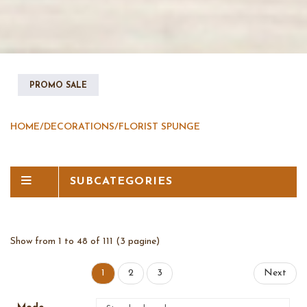
PROMO SALE
HOME
/
DECORATIONS
/
FLORIST SPUNGE
SUBCATEGORIES
Show from 1 to 48 of 111 (3 pagine)
1
2
3
Next