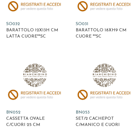
SO032
SO031
BARATTOLO 12X13H CM
BARATTOLO 18XH9 CM
LATTA CUORE**SC
CUORE **SC
BN052
BN053
CASSETTA OVALE
SET/2 CACHEPOT
C/CUORI 25 CM
C/MANICO E CUORI