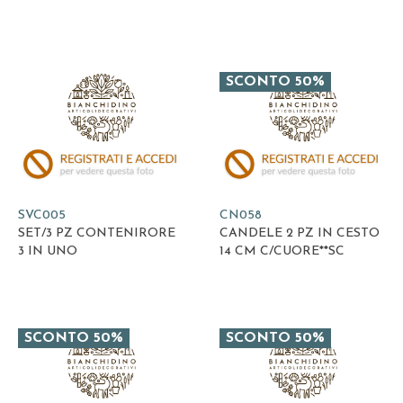
SCONTO 50%
SVC005
CN058
SET/3 PZ CONTENIRORE
CANDELE 2 PZ IN CESTO
3 IN UNO
14 CM C/CUORE**SC
SCONTO 50%
SCONTO 50%