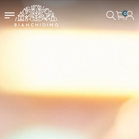
0
LOGIN/CREATE AN ACCOUNT
YOUR CART IS EMPTY