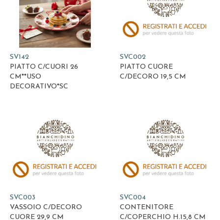
SV142
SVC002
PIATTO C/CUORI 26
PIATTO CUORE
CM**USO
C/DECORO 19,5 CM
DECORATIVO*SC
SVC003
SVC004
VASSOIO C/DECORO
CONTENITORE
CUORE 29,9 CM
C/COPERCHIO H.15,8 CM