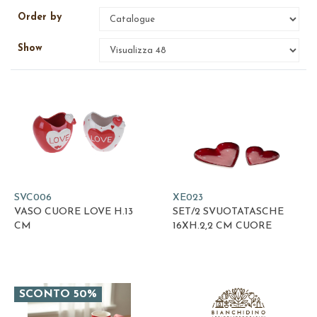
Order by
Show
SVC006
XE023
VASO CUORE LOVE H.13
SET/2 SVUOTATASCHE
CM
16XH.2,2 CM CUORE
SCONTO 50%