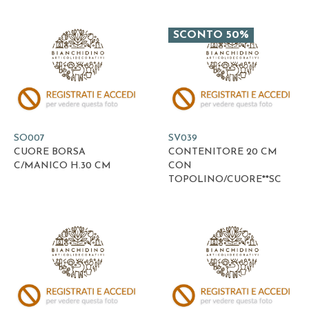
SCONTO 50%
SO007
SV039
CUORE BORSA
CONTENITORE 20 CM
C/MANICO H.30 CM
CON
TOPOLINO/CUORE**SC