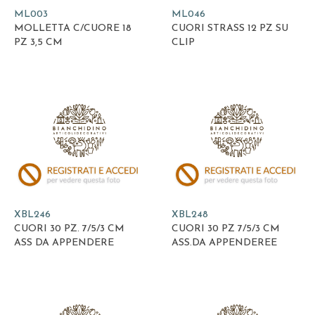
ML003
ML046
MOLLETTA C/CUORE 18
CUORI STRASS 12 PZ SU
PZ 3,5 CM
CLIP
XBL246
XBL248
CUORI 30 PZ. 7/5/3 CM
CUORI 30 PZ 7/5/3 CM
ASS DA APPENDERE
ASS.DA APPENDEREE