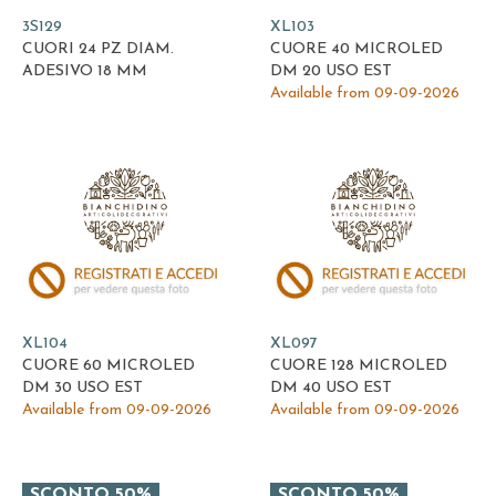
3S129
XL103
CUORI 24 PZ DIAM.
CUORE 40 MICROLED
ADESIVO 18 MM
DM 20 USO EST
Available from 09-09-2026
XL104
XL097
CUORE 60 MICROLED
CUORE 128 MICROLED
DM 30 USO EST
DM 40 USO EST
Available from 09-09-2026
Available from 09-09-2026
SCONTO 50%
SCONTO 50%