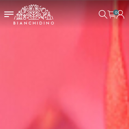
0
LOGIN/CREATE AN ACCOUNT
YOUR CART IS EMPTY