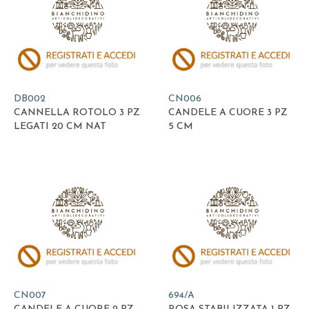
DB002
CN006
CANNELLA ROTOLO 3 PZ
CANDELE A CUORE 3 PZ
LEGATI 20 CM NAT
5 CM
CN007
694/A