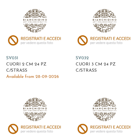
SV031
SV032
CUORI 2 CM 24 PZ
CUORI 3 CM 24 PZ
C/STRASS
C/STRASS
Available from 28-09-2026