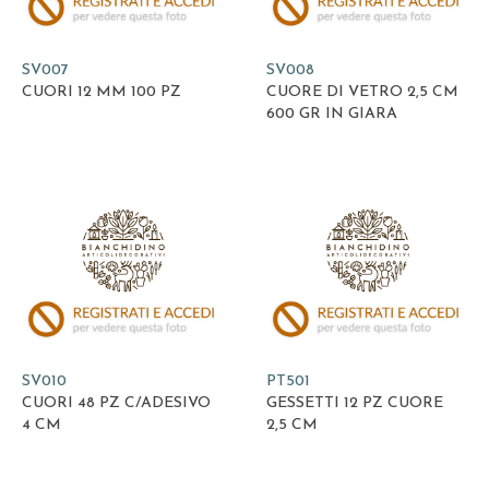
SV007
SV008
CUORI 12 MM 100 PZ
CUORE DI VETRO 2,5 CM
600 GR IN GIARA
SV010
PT501
CUORI 48 PZ C/ADESIVO
GESSETTI 12 PZ CUORE
4 CM
2,5 CM