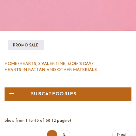
PROMO SALE
HOME
/
HEARTS, S.VALENTINE, MOM'S DAY
/
HEARTS IN RATTAN AND OTHER MATERIALS
SUBCATEGORIES
Show from 1 to 48 of 88 (2 pagine)
1
2
Next