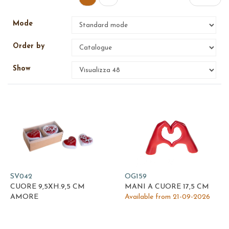
Mode
Order by
Show
SV042
OG159
CUORE 9,5XH.9,5 CM
MANI A CUORE 17,5 CM
AMORE
Available from 21-09-2026