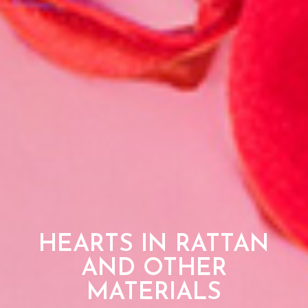
HEARTS IN RATTAN
AND OTHER
MATERIALS