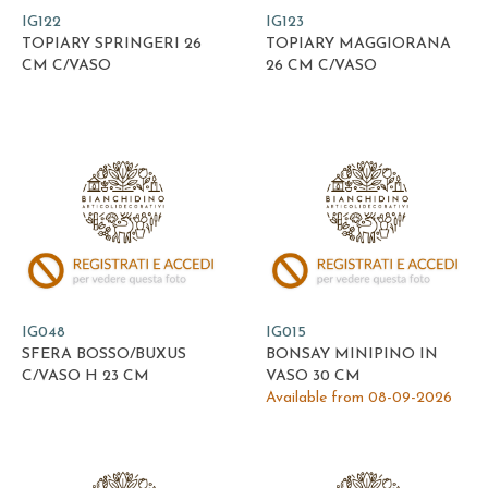
IG122
IG123
TOPIARY SPRINGERI 26
TOPIARY MAGGIORANA
CM C/VASO
26 CM C/VASO
IG048
IG015
SFERA BOSSO/BUXUS
BONSAY MINIPINO IN
C/VASO H 23 CM
VASO 30 CM
Available from 08-09-2026