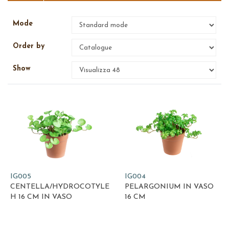
Mode
Order by
Show
IG005
IG004
CENTELLA/HYDROCOTYLE
PELARGONIUM IN VASO
H 16 CM IN VASO
16 CM