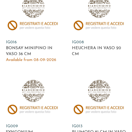
IG016
IG008
BONSAY MINIPINO IN
HEUCHERA IN VASO 20
VASO 36 CM
CM
Available from 08-09-2026
IG009
IG013