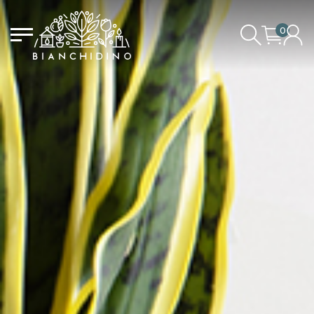
0
LOGIN/CREATE AN ACCOUNT
YOUR CART IS EMPTY