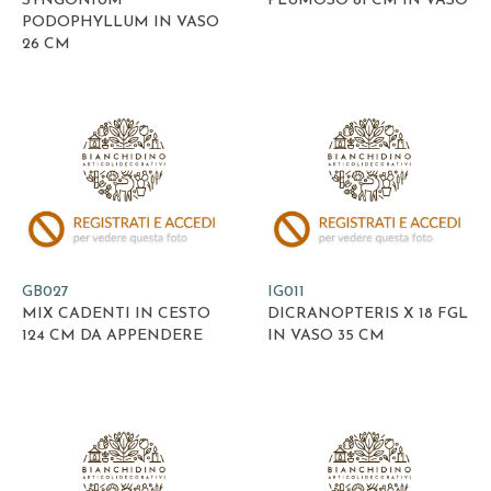
SYNGONIUM
PLUMOSO 81 CM IN VASO
PODOPHYLLUM IN VASO
26 CM
GB027
IG011
MIX CADENTI IN CESTO
DICRANOPTERIS X 18 FGL
124 CM DA APPENDERE
IN VASO 35 CM