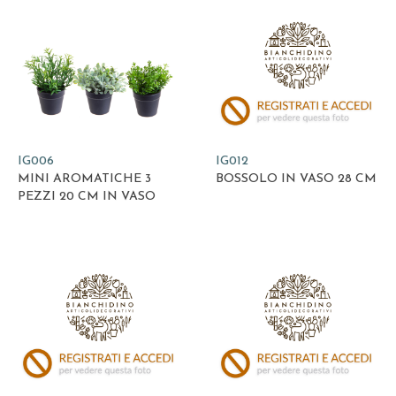
IG006
IG012
MINI AROMATICHE 3
BOSSOLO IN VASO 28 CM
PEZZI 20 CM IN VASO