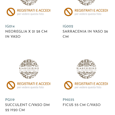
IG014
IG002
NEOREGLIA X 21 28 CM
SARRACENIA IN VASO 26
IN VASO
CM
PG119
PN035
SUCCULENT C/VASO DM
FICUS 55 CM C/VASO
22 H20 CM