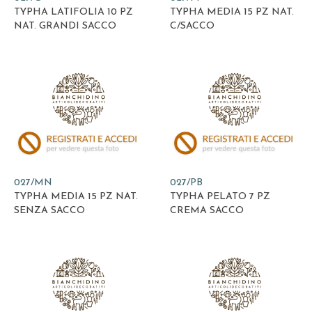
TYPHA LATIFOLIA 10 PZ
TYPHA MEDIA 15 PZ NAT.
NAT. GRANDI SACCO
C/SACCO
027/MN
027/PB
TYPHA MEDIA 15 PZ NAT.
TYPHA PELATO 7 PZ
SENZA SACCO
CREMA SACCO