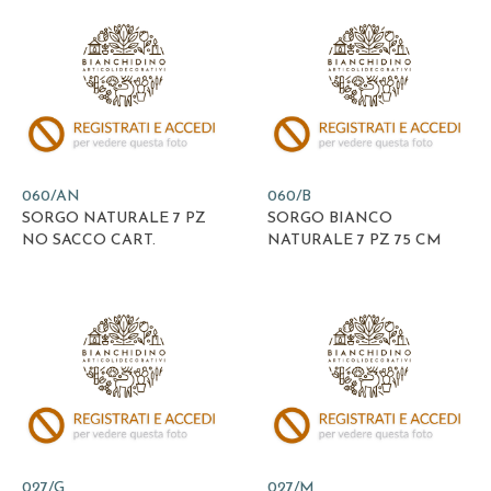
060/AN
060/B
SORGO NATURALE 7 PZ
SORGO BIANCO
NO SACCO CART.
NATURALE 7 PZ 75 CM
027/G
027/M