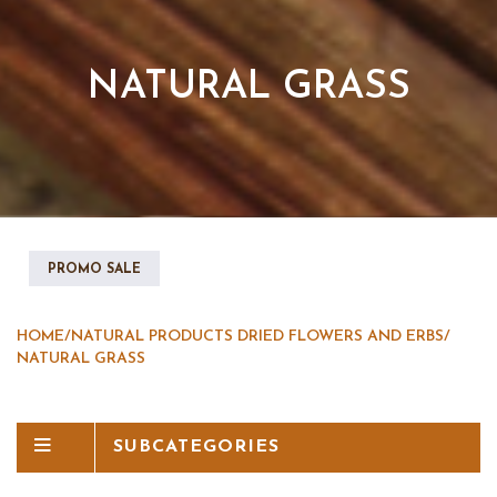
NATURAL GRASS
PROMO SALE
HOME
/
NATURAL PRODUCTS DRIED FLOWERS AND ERBS
/
NATURAL GRASS
SUBCATEGORIES