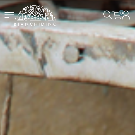
0
LOGIN/CREATE AN ACCOUNT
YOUR CART IS EMPTY