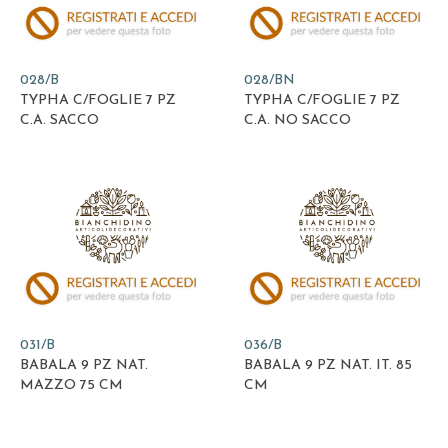
028/B
028/BN
TYPHA C/FOGLIE 7 PZ
TYPHA C/FOGLIE 7 PZ
C.A. SACCO
C.A. NO SACCO
031/B
036/B
BABALA 9 PZ NAT.
BABALA 9 PZ NAT. IT. 85
MAZZO 75 CM
CM