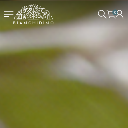
0
LOGIN/CREATE AN ACCOUNT
YOUR CART IS EMPTY