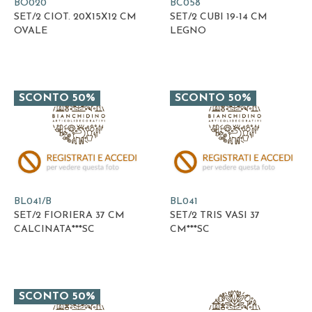
BO020
BC058
SET/2 CIOT. 20X15X12 CM
SET/2 CUBI 19-14 CM
OVALE
LEGNO
SCONTO 50%
SCONTO 50%
BL041/B
BL041
SET/2 FIORIERA 37 CM
SET/2 TRIS VASI 37
CALCINATA***SC
CM***SC
SCONTO 50%