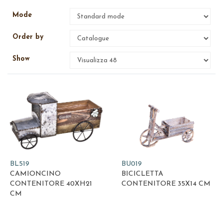
Mode
Order by
Show
BL519
BU019
CAMIONCINO
BICICLETTA
CONTENITORE 40XH21
CONTENITORE 35X14 CM
CM