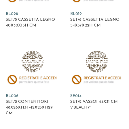
BL028
BL019
SET/5 CASSETTA LEGNO
SET/6 CASSETTA LEGNO
40X30X15H CM
54X37X22H CM
BL006
SE014
SET/2 CONTENITORI
SET/2 VASSOI 44X31 CM
48X26XH34-42X23XH29
\"BEACH\"
CM