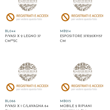
BL044
MB214
P/VASI X 2 LEGNO 37
ESPOSITORE 37X20XH57
CM**SC
CM
BL066
MB015
P/VASI X 1 C/LAVAGNA 64
MOBILE 2 RIPIANI