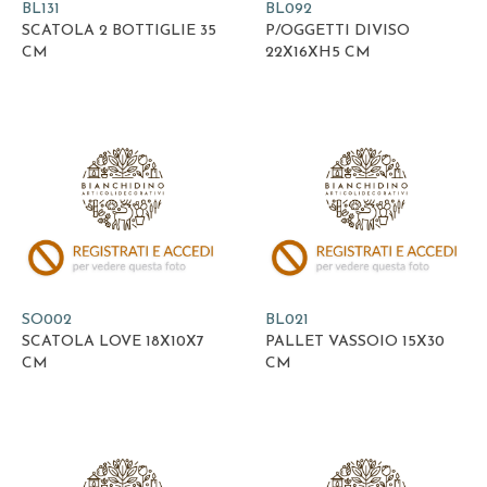
BL131
BL092
SCATOLA 2 BOTTIGLIE 35
P/OGGETTI DIVISO
CM
22X16XH5 CM
SO002
BL021
SCATOLA LOVE 18X10X7
PALLET VASSOIO 15X30
CM
CM