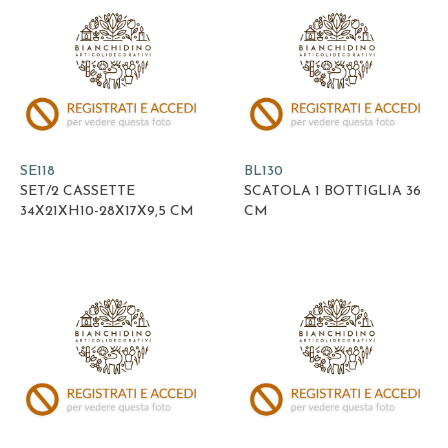
SE118
BL130
SET/2 CASSETTE
SCATOLA 1 BOTTIGLIA 36
34X21XH10-28X17X9,5 CM
CM