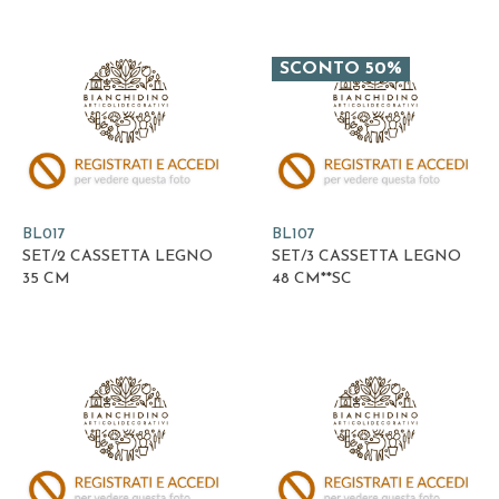
SCONTO 50%
BL017
BL107
SET/2 CASSETTA LEGNO
SET/3 CASSETTA LEGNO
35 CM
48 CM**SC