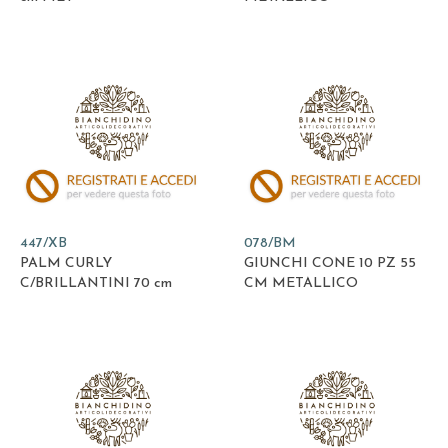
447/XB
078/BM
PALM CURLY
GIUNCHI CONE 10 PZ 55
C/BRILLANTINI 70 cm
CM METALLICO