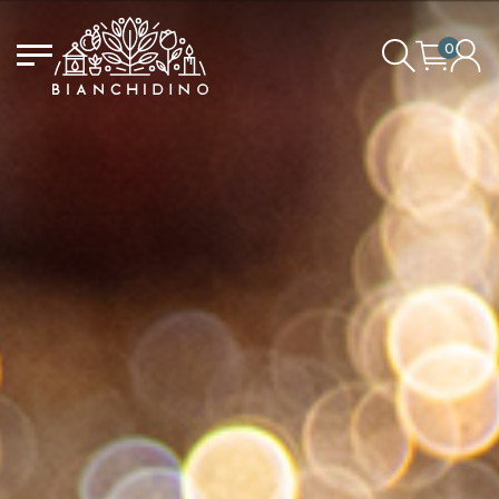
0
LOGIN/CREATE AN ACCOUNT
YOUR CART IS EMPTY