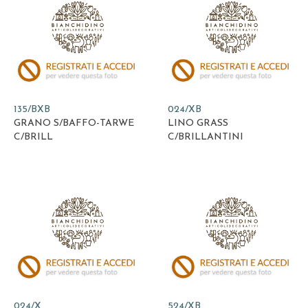
135/BXB
024/XB
GRANO S/BAFFO-TARWE
LINO GRASS
C/BRILL
C/BRILLANTINI
024/X
524/XB