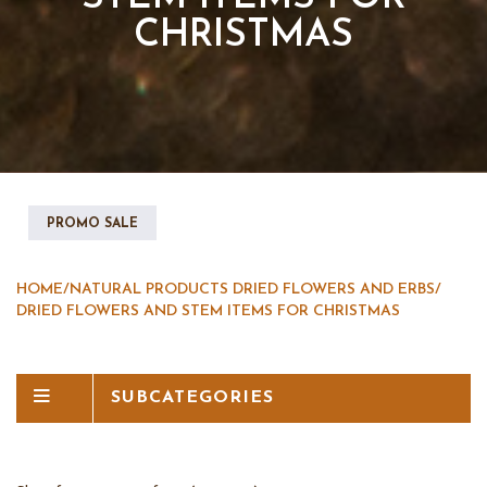
CHRISTMAS
PROMO SALE
HOME
/
NATURAL PRODUCTS DRIED FLOWERS AND ERBS
/
DRIED FLOWERS AND STEM ITEMS FOR CHRISTMAS
SUBCATEGORIES