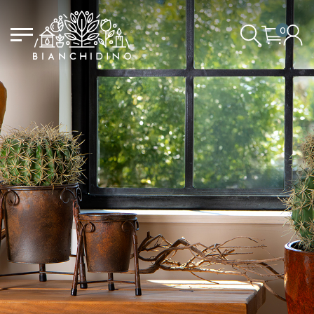
0
IL CARRELLO È VUOTO
ACCEDI/REGISTRATI