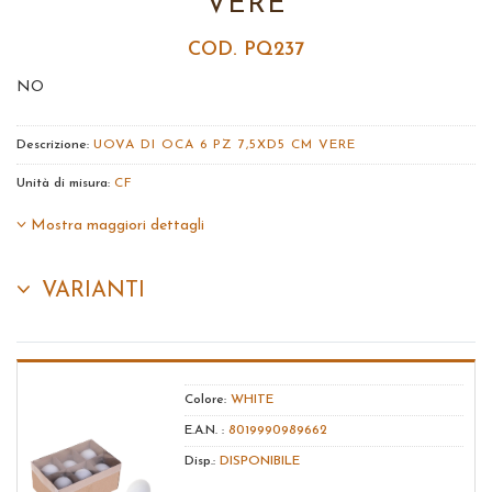
VERE
COD. PQ237
NO
Descrizione:
UOVA DI OCA 6 PZ 7,5XD5 CM VERE
Unità di misura:
CF
Mostra maggiori dettagli
VARIANTI
Colore:
WHITE
E.A.N. :
8019990989662
Disp.:
DISPONIBILE