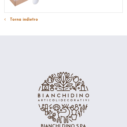
Torna indietro
BIANCHI DINO S.P.A.