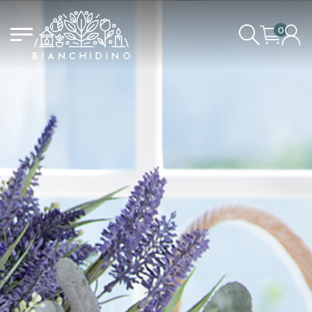
0
IL CARRELLO È VUOTO
ACCEDI/REGISTRATI