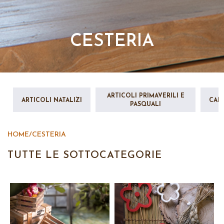
CESTERIA
ARTICOLI PRIMAVERILI E
ARTICOLI NATALIZI
CAN
PASQUALI
HOME
/
CESTERIA
TUTTE LE SOTTOCATEGORIE