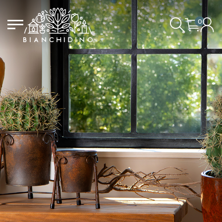
0
LOGIN/CREATE AN ACCOUNT
YOUR CART IS EMPTY