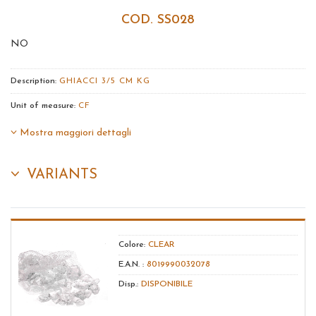
COD. SS028
NO
Description:
GHIACCI 3/5 CM KG
Unit of measure:
CF
Mostra maggiori dettagli
VARIANTS
Colore:
CLEAR
E.A.N. :
8019990032078
Disp.:
DISPONIBILE