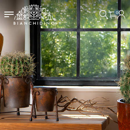
0
LOGIN/CREATE AN ACCOUNT
YOUR CART IS EMPTY