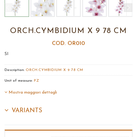
ORCH.CYMBIDIUM X 9 78 CM
COD. OR010
SI
Description:
ORCH.CYMBIDIUM X 9 78 CM
Unit of measure:
PZ
Mostra maggiori dettagli
VARIANTS