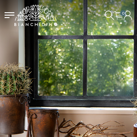
0
LOGIN/CREATE AN ACCOUNT
YOUR CART IS EMPTY