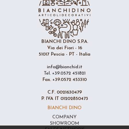
BIANCHI DINO S.P.A.
Via dei Fiori - 16
51017 Pescia - PT - Italia
info@bianchid.it
Tel. +39.0572 451821
Fax. +39.0572 453310
C.F. 0021630479
P. IVA IT 01202850473
BIANCHI DINO
COMPANY
SHOWROOM