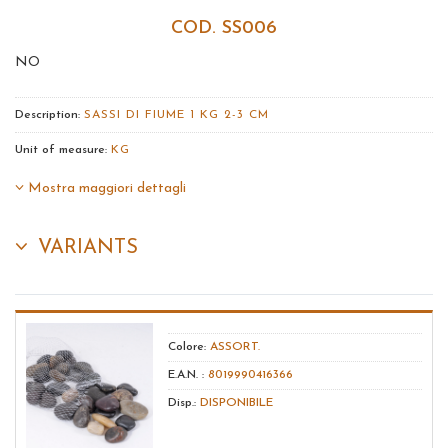
COD. SS006
NO
Description:
SASSI DI FIUME 1 KG 2-3 CM
Unit of measure:
KG
Mostra maggiori dettagli
VARIANTS
Colore:
ASSORT.
E.A.N. :
8019990416366
Disp.:
DISPONIBILE