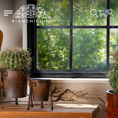
0
LOGIN/CREATE AN ACCOUNT
YOUR CART IS EMPTY